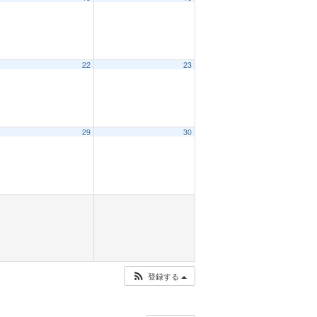
22
23
29
30
登録する