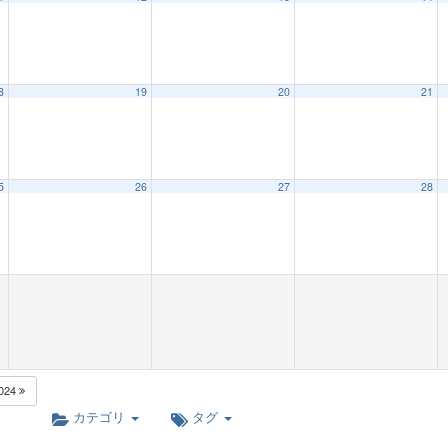
8
19
20
21
5
26
27
28
024
カテゴリ
タグ