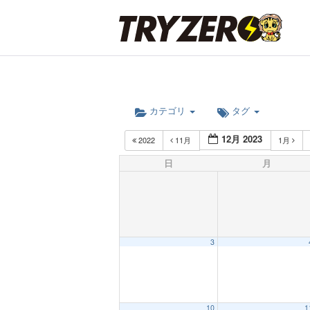
カテゴリ
タグ
12月 2023
2022
11月
1月
日
月
3
10
1