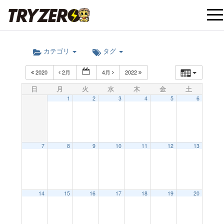
t
カテゴリ
タグ
o
2020
2月
4月
2022
g
日
月
火
水
木
金
土
1
2
3
4
5
6
g
l
7
8
9
10
11
12
13
e
12:00 AM
14
15
16
17
18
19
20
n
1:00 AM