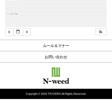
11:00 PM
ルール＆マナー
お問い合わせ
Copyright © 2019 TRYZERO All Rights Reserved.