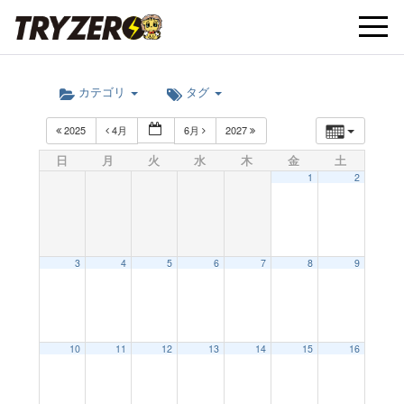
t
カテゴリ
タグ
o
2025
4月
6月
2027
g
日
月
火
水
木
金
土
1
2
g
l
3
4
5
6
7
8
9
e
10
11
12
13
14
15
16
n