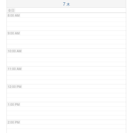
7
木
全日
n
8:00 AM
9:00 AM
10:00 AM
11:00 AM
12:00 PM
1:00 PM
2:00 PM