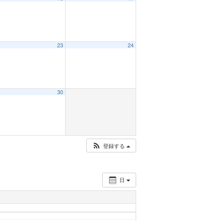
23
24
30
登録する
日