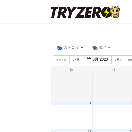
カテゴリ
タグ
6月 2023
2022
5月
7月
2
日
月
4
12:00 AM
11
1