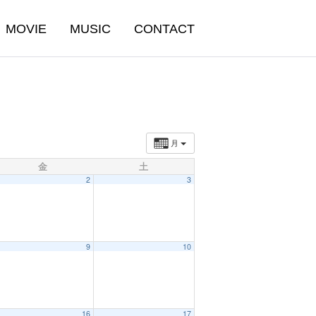
MOVIE
MUSIC
CONTACT
月
金
土
2
3
9
10
16
17