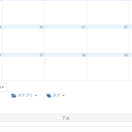
9
20
21
22
6
27
28
29
4
カテゴリ
タグ
7
水