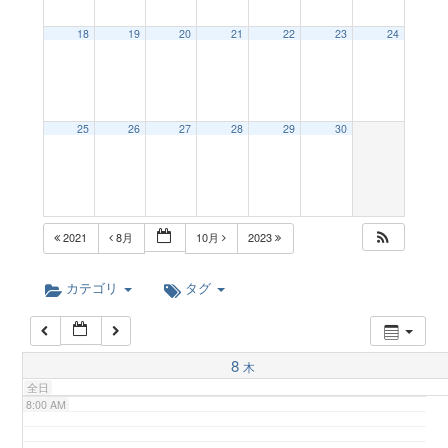
a
18
19
20
21
22
23
24
2:00 AM
v
3:00 AM
25
26
27
28
29
30
i
4:00 AM
g
5:00 AM
2021
8月
10月
2023
a
6:00 AM
カテゴリ
タグ
t
7:00 AM
8
木
i
全日
8:00 AM
o