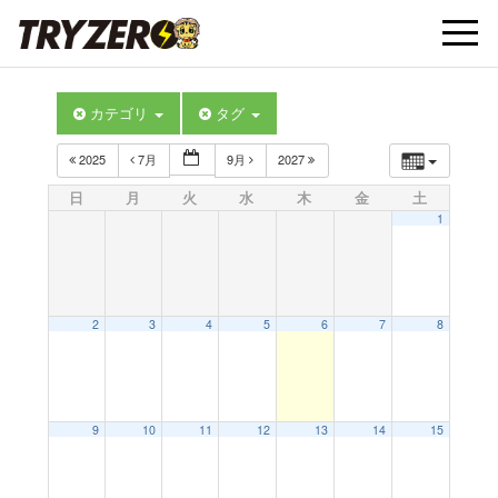
t
カテゴリ
タグ
o
2025
7月
9月
2027
g
日
月
火
水
木
金
土
1
g
l
2
3
4
5
6
7
8
e
9
10
11
12
13
14
15
n