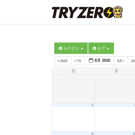
カテゴリ
タグ
8月 2026
2025
7月
9月
2
日
月
2
9
1