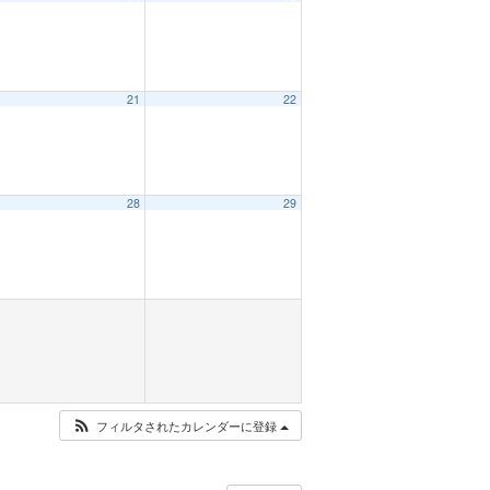
21
22
28
29
フィルタされたカレンダーに登録