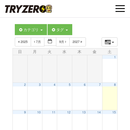
t
カテゴリ
タグ
o
2025
7月
9月
2027
g
日
月
火
水
木
金
土
1
g
l
2
3
4
5
6
7
8
e
9
10
11
12
13
14
15
n