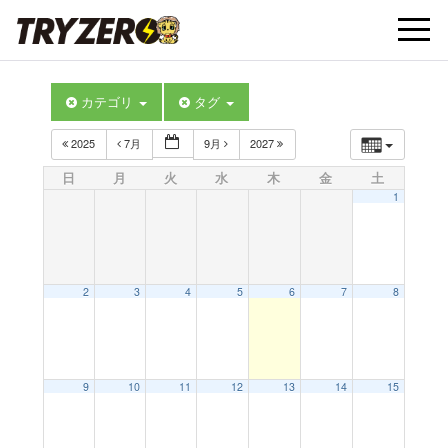
t
カテゴリ
タグ
o
2025
7月
9月
2027
g
日
月
火
水
木
金
土
1
g
l
2
3
4
5
6
7
8
e
9
10
11
12
13
14
15
n