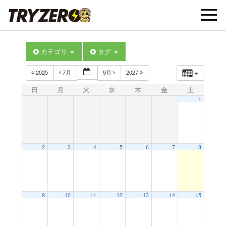
t
カテゴリ
タグ
o
2025
7月
9月
2027
g
日
月
火
水
木
金
土
1
g
l
2
3
4
5
6
7
8
e
9
10
11
12
13
14
15
n