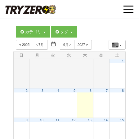
t
カテゴリ
タグ
o
2025
7月
9月
2027
g
日
月
火
水
木
金
土
1
g
l
2
3
4
5
6
7
8
e
9
10
11
12
13
14
15
n