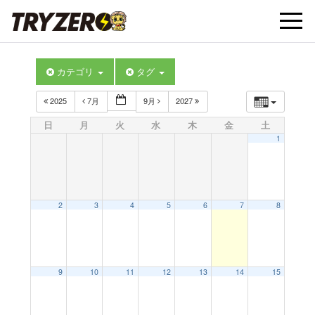
t
カテゴリ
タグ
o
2025
7月
9月
2027
g
日
月
火
水
木
金
土
1
g
l
2
3
4
5
6
7
8
e
9
10
11
12
13
14
15
n