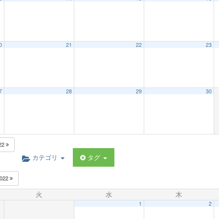
0
21
22
23
7
28
29
30
22
カテゴリ
タグ
022
火
水
木
1
2