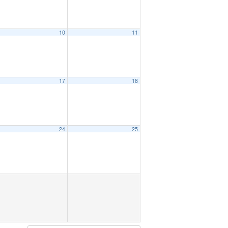
10
11
17
18
24
25