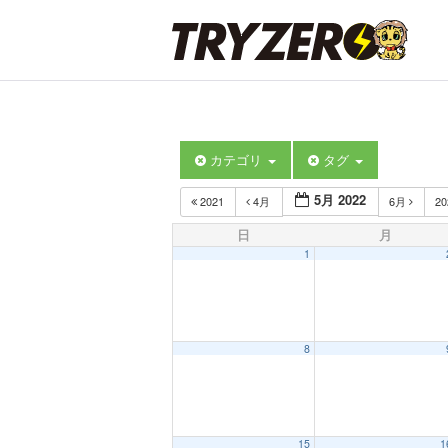
カテゴリ
タグ
5月 2022
2021
4月
6月
2
日
月
1
8
15
1