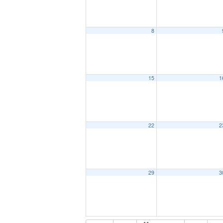
8
15
1
22
2
29
3