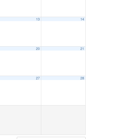
13
14
20
21
27
28