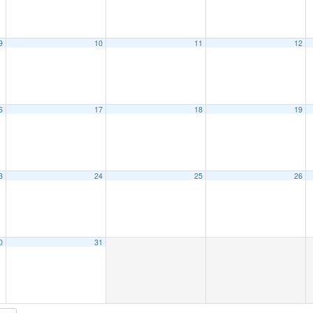
9
10
11
12
6
17
18
19
3
24
25
26
0
31