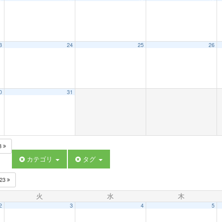
3
24
25
26
0
31
3
カテゴリ
タグ
023
火
水
木
2
3
4
5