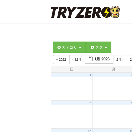
カテゴリ
タグ
1月 2023
2022
12月
2月
2
日
月
1
8
15
1