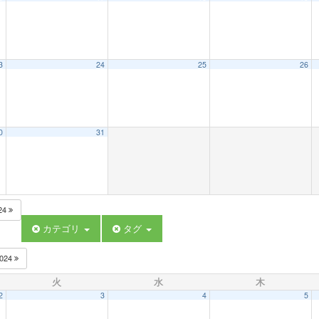
3
24
25
26
0
31
24
カテゴリ
タグ
024
火
水
木
2
3
4
5