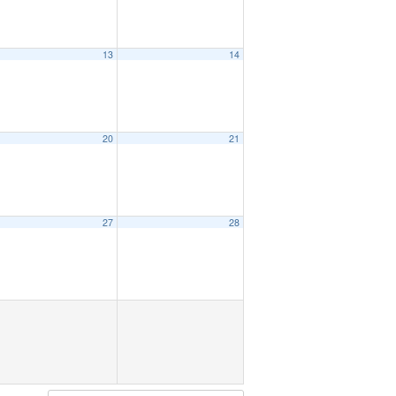
13
14
20
21
27
28