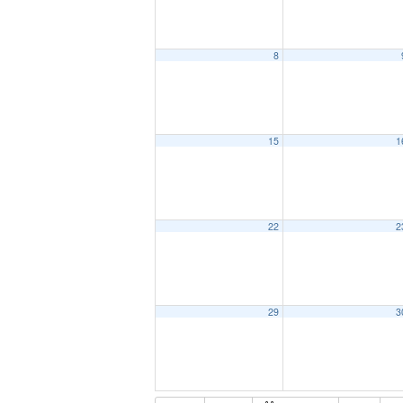
8
15
1
22
2
29
3