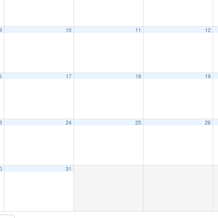
9
10
11
12
6
17
18
19
3
24
25
26
0
31