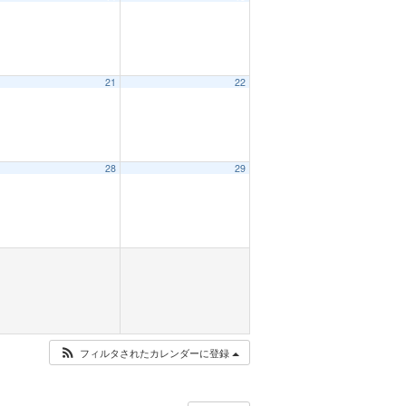
21
22
28
29
フィルタされたカレンダーに登録