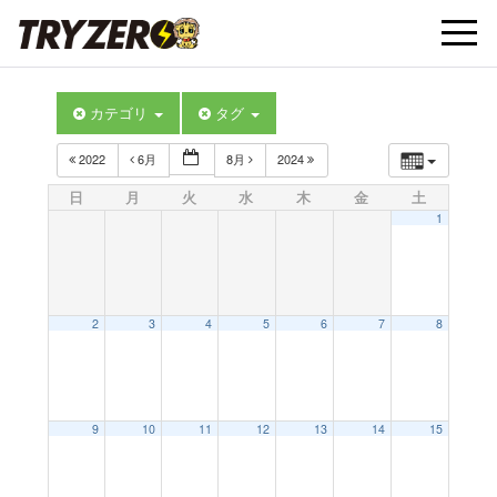
t
カテゴリ
タグ
o
2022
6月
8月
2024
g
日
月
火
水
木
金
土
1
g
l
2
3
4
5
6
7
8
e
9
10
11
12
13
14
15
n