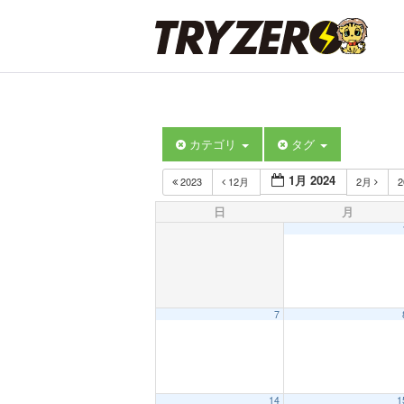
カテゴリ
タグ
1月 2024
2023
12月
2月
2
日
月
7
14
1