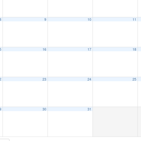
8
9
10
11
5
16
17
18
2
23
24
25
9
30
31