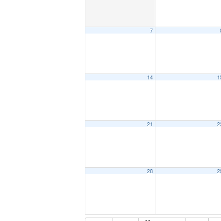
7
14
1
21
2
28
2