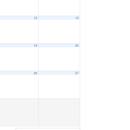
12
13
19
20
26
27