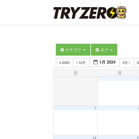
カテゴリ
タグ
1月 2024
2023
12月
2月
2
日
月
7
14
1