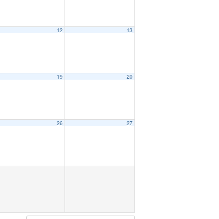
12
13
19
20
26
27