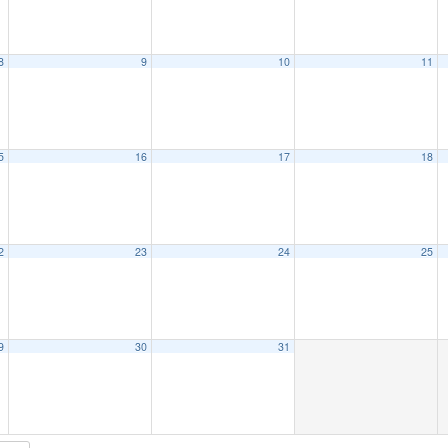
8
9
10
11
5
16
17
18
2
23
24
25
9
30
31