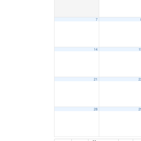
7
14
1
21
2
28
2