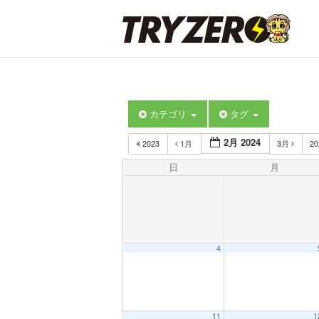
カテゴリ
タグ
2月 2024
2023
1月
3月
2
日
月
4
11
1