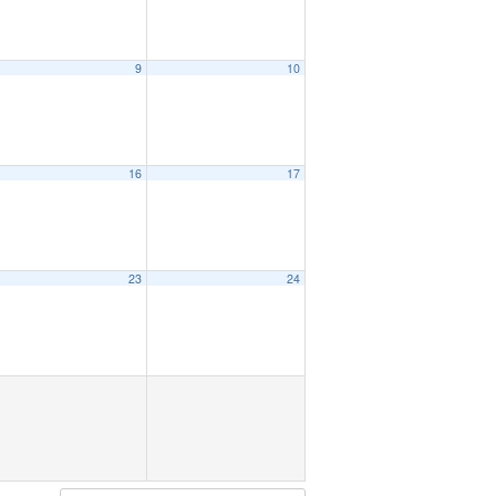
9
10
16
17
23
24