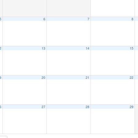
5
6
7
8
2
13
14
15
9
20
21
22
6
27
28
29