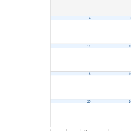
4
11
1
18
1
25
2