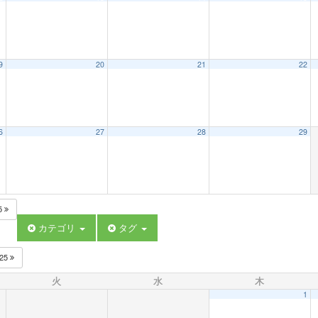
9
20
21
22
6
27
28
29
5
カテゴリ
タグ
025
火
水
木
1