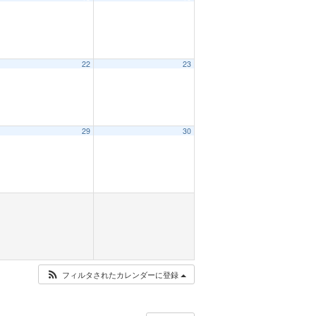
22
23
29
30
フィルタされたカレンダーに登録