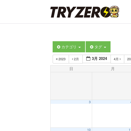
カテゴリ
タグ
3月 2024
2023
2月
4月
2
日
月
3
10
1