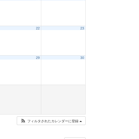
22
23
29
30
フィルタされたカレンダーに登録