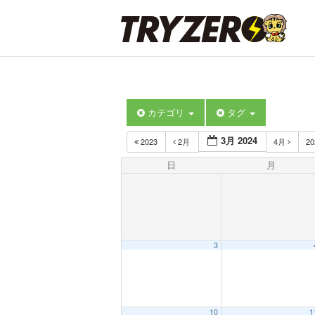
カテゴリ
タグ
3月 2024
2023
2月
4月
2
日
月
3
10
1