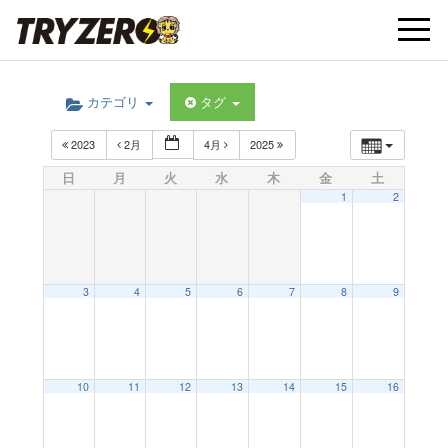
t
カテゴリ
タグ
o
2023
2月
4月
2025
g
日
月
火
水
木
金
土
1
2
g
l
3
4
5
6
7
8
9
e
10
11
12
13
14
15
16
n