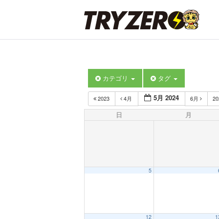
カテゴリ
タグ
5月 2024
2023
4月
6月
2
日
月
5
12
1