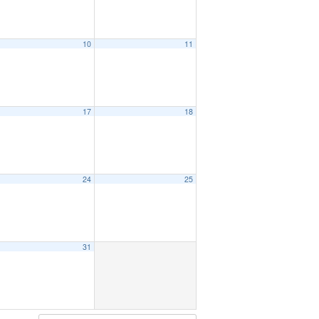
10
11
17
18
24
25
31