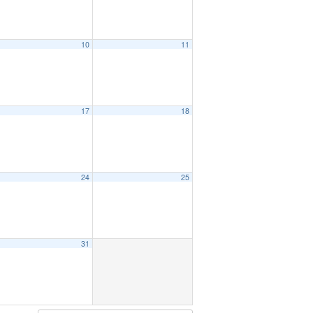
10
11
17
18
24
25
31