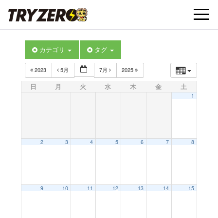
t
カテゴリ
タグ
o
2023
5月
7月
2025
g
日
月
火
水
木
金
土
1
g
l
2
3
4
5
6
7
8
e
9
10
11
12
13
14
15
n