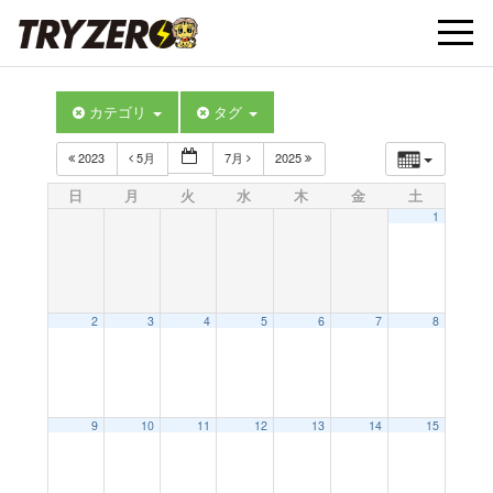
t
カテゴリ
タグ
o
2023
5月
7月
2025
g
日
月
火
水
木
金
土
1
g
l
2
3
4
5
6
7
8
e
9
10
11
12
13
14
15
n