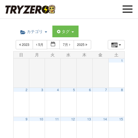
t
カテゴリ
タグ
o
2023
5月
7月
2025
g
日
月
火
水
木
金
土
1
g
l
2
3
4
5
6
7
8
e
9
10
11
12
13
14
15
n