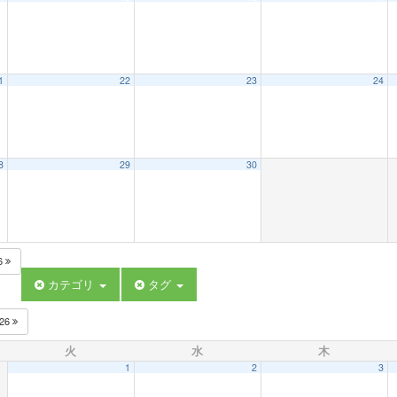
1
22
23
24
8
29
30
6
カテゴリ
タグ
026
火
水
木
1
2
3