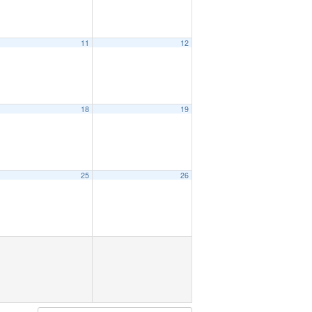
11
12
18
19
25
26