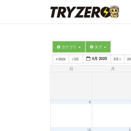
カテゴリ
タグ
4月 2025
2024
3月
5月
2
日
月
6
13
1