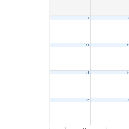
4
11
1
18
1
25
2