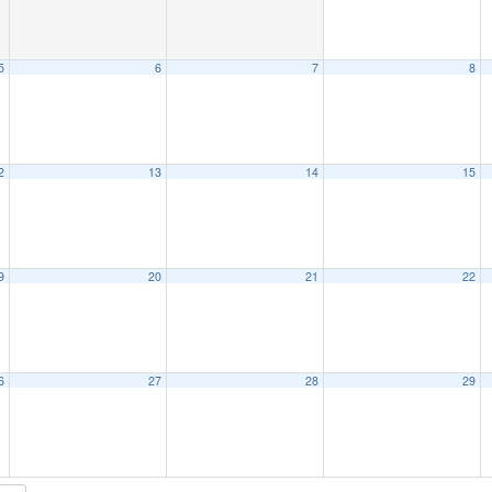
5
6
7
8
2
13
14
15
9
20
21
22
6
27
28
29