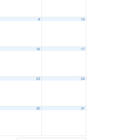
9
10
16
17
23
24
30
31