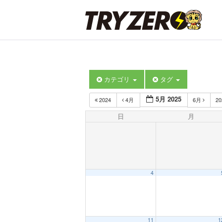
カテゴリ
タグ
5月 2025
2024
4月
6月
2
日
月
4
11
1