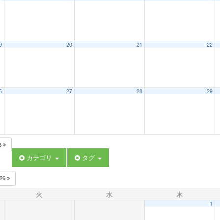
9
20
21
22
6
27
28
29
6
カテゴリ
タグ
026
火
水
木
1