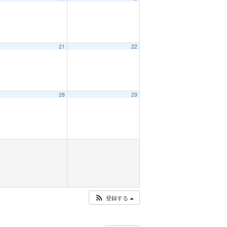
21
22
28
29
登録する