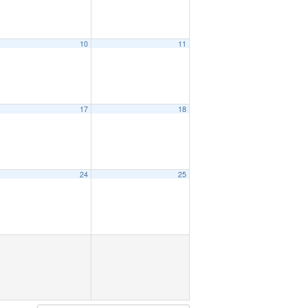
10
11
17
18
24
25