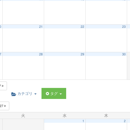
0
21
22
23
7
28
29
30
7
カテゴリ
タグ
027
火
水
木
1
2