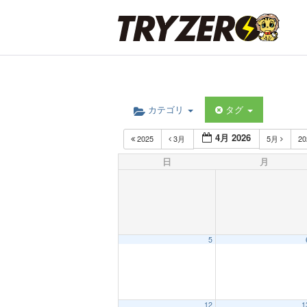
カテゴリ
タグ
4月 2026
2025
3月
5月
2
日
月
5
12
1