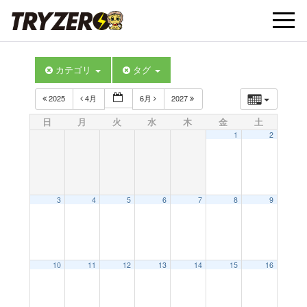
t
カテゴリ
タグ
o
2025
4月
6月
2027
g
日
月
火
水
木
金
土
1
2
g
l
3
4
5
6
7
8
9
e
10
11
12
13
14
15
16
n