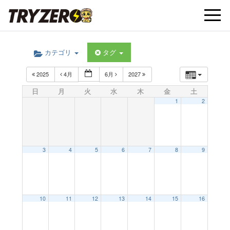
t
カテゴリ
タグ
o
2025
4月
6月
2027
g
日
月
火
水
木
金
土
1
2
g
l
3
4
5
6
7
8
9
e
10
11
12
13
14
15
16
n