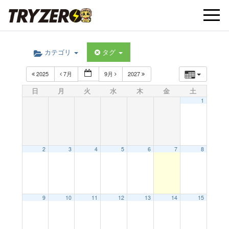
t
カテゴリ
タグ
o
2025
7月
9月
2027
g
日
月
火
水
木
金
土
1
g
l
2
3
4
5
6
7
8
e
9
10
11
12
13
14
15
n