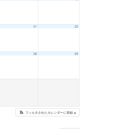
21
22
28
29
フィルタされたカレンダーに登録