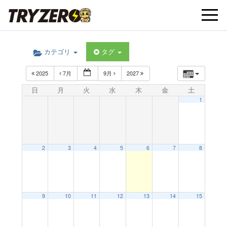
t
カテゴリ
タグ
o
2025
7月
9月
2027
g
日
月
火
水
木
金
土
1
g
l
2
3
4
5
6
7
8
e
9
10
11
12
13
14
15
n