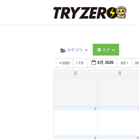
カテゴリ
タグ
8月 2026
2025
7月
9月
2
日
月
2
9
1