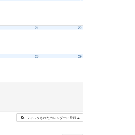
21
22
28
29
フィルタされたカレンダーに登録