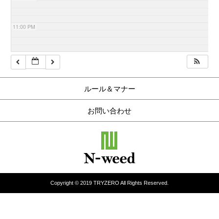
11:00 PM
ルール＆マナー
お問い合わせ
Copyright © 2019 TRYZERO All Rights Reserved.