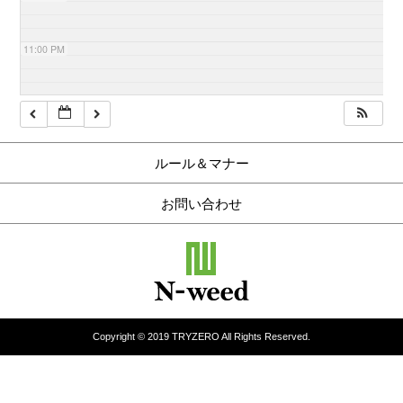
11:00 PM
ルール＆マナー
お問い合わせ
Copyright © 2019 TRYZERO All Rights Reserved.