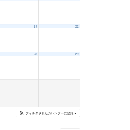
21
22
28
29
フィルタされたカレンダーに登録