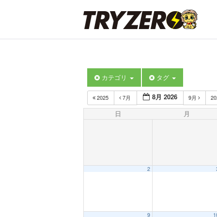
カテゴリ
タグ
8月 2026
2025
7月
9月
2
日
月
2
9
1