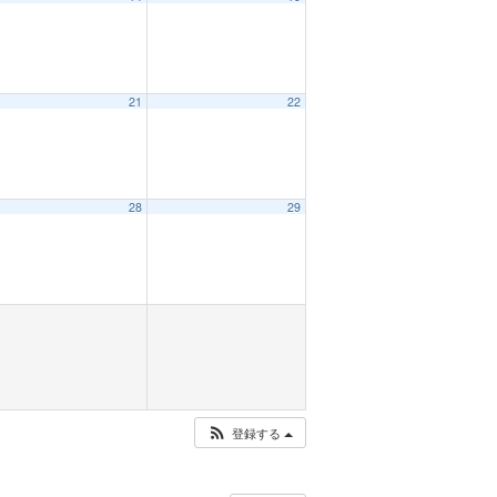
21
22
28
29
登録する