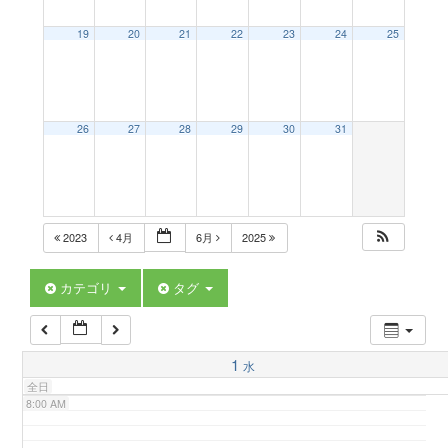
a
19
20
21
22
23
24
25
2:00 AM
v
3:00 AM
26
27
28
29
30
31
i
4:00 AM
g
5:00 AM
2023
4月
6月
2025
a
6:00 AM
カテゴリ
タグ
t
7:00 AM
1
水
i
全日
8:00 AM
o