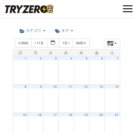
t
カテゴリ
タグ
o
2023
11月
1月
2025
g
日
月
火
水
木
金
土
1
2
3
4
5
6
7
g
l
8
9
10
11
12
13
14
e
12:00 AM
15
16
17
18
19
20
21
n
1:00 AM