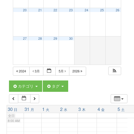
a
20
21
22
23
24
25
26
2:00 AM
v
3:00 AM
27
28
29
30
i
4:00 AM
g
5:00 AM
2024
3月
5月
2026
a
6:00 AM
カテゴリ
タグ
t
7:00 AM
30
31
1
2
3
4
5
日
月
火
水
木
金
土
i
全日
8:00 AM
o