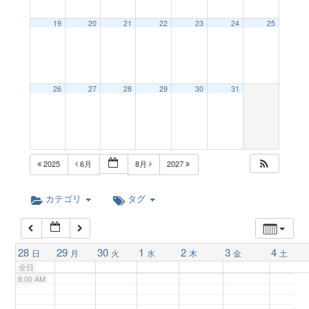
a
19
20
21
22
23
24
25
2:00 AM
v
3:00 AM
26
27
28
29
30
31
i
4:00 AM
g
5:00 AM
2025
6月
8月
2027
a
6:00 AM
カテゴリ
タグ
t
7:00 AM
28
29
30
1
2
3
4
日
月
火
水
木
金
土
i
全日
8:00 AM
o