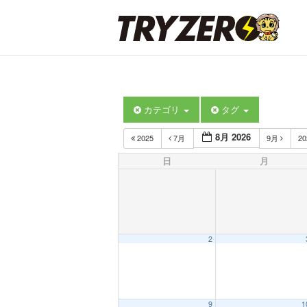
カテゴリ
タグ
8月 2026
2025
7月
9月
2
日
月
2
9
1