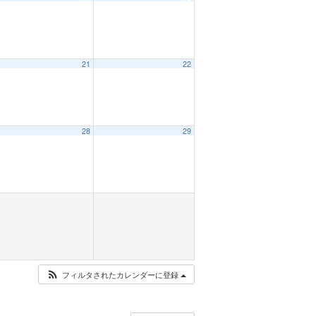
21
22
28
29
フィルタされたカレンダーに登録